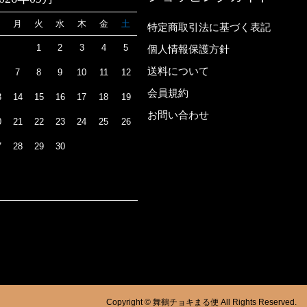
日
月
火
水
木
金
土
特定商取引法に基づく表記
1
2
3
4
5
個人情報保護方針
送料について
7
8
9
10
11
12
会員規約
3
14
15
16
17
18
19
お問い合わせ
0
21
22
23
24
25
26
7
28
29
30
Copyright © 舞鶴チョキまる便 All Rights Reserved.