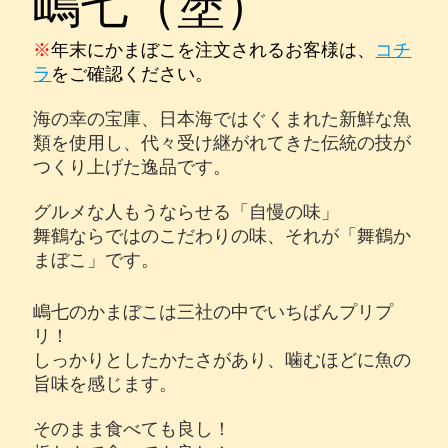
嶋七（塗）
※
年末にかまぼこを注文されるお客様は、
コチ
ラ
をご確認ください。
海の幸の宝庫、日本海ではぐくまれた新鮮な魚
類を使用し、代々受け継がれてきた伝統の技が
つくり上げた逸品です。
グルメな人もうならせる「自慢の味」
舞鶴ならではのこだわりの味、それが
「舞鶴か
まぼこ」
です。
嶋七のかまぼこは三社の中でいちばんプリプ
リ！
しっかりとしたかたさがあり、噛むほどに魚の
旨味を感じます。
そのまま食べても良し！