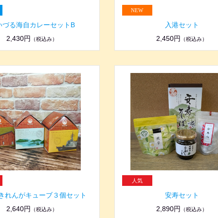
いづる海自カレーセットB
入港セット
2,430円
2,450円
（税込み）
（税込み）
きれんがキューブ３個セット
安寿セット
2,640円
2,890円
（税込み）
（税込み）