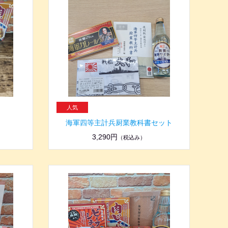
ト
海軍四等主計兵厨業教科書セット
3,290円
（税込み）