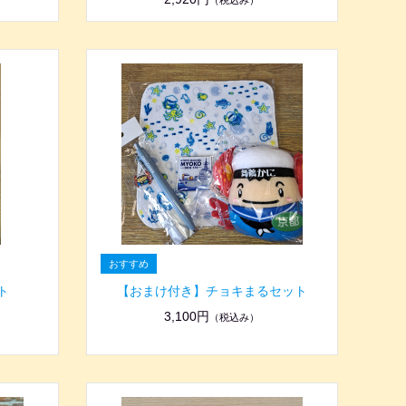
（税込み）
ト
【おまけ付き】チョキまるセット
3,100円
（税込み）