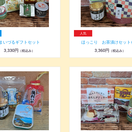
まいづるギフトセット
ほっこり お茶漬けセット
3,330円
3,360円
（税込み）
（税込み）