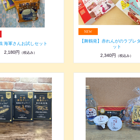
【舞鶴発】赤れんがのラブレタ
鶴 海軍さんお試しセット
ット
2,180円
（税込み）
2,340円
（税込み）