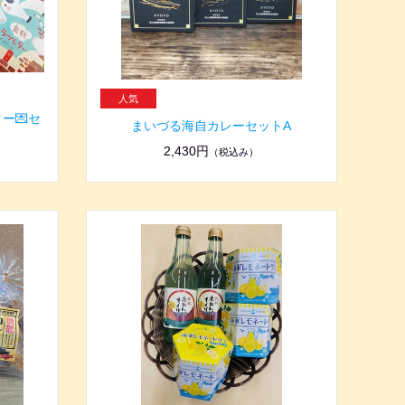
ー💌セ
まいづる海自カレーセットA
2,430円
（税込み）