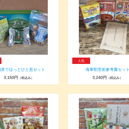
鶴茶でほっとひと息セット
海軍割烹術参考書セッ
3,150円
3,240円
（税込み）
（税込み）