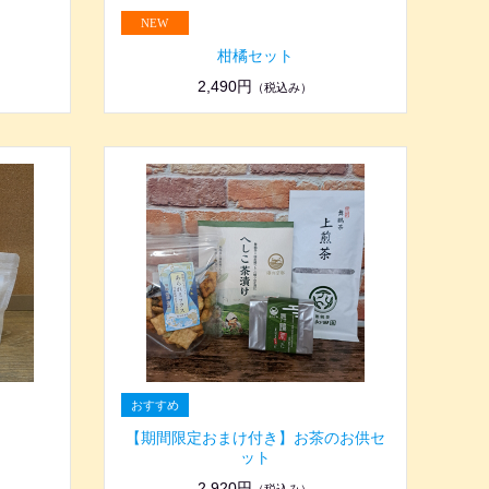
柑橘セット
2,490円
（税込み）
【期間限定おまけ付き】お茶のお供セ
ット
2,920円