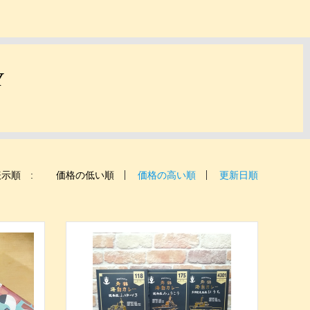
Y
示順 :
価格の低い順
価格の高い順
更新日順