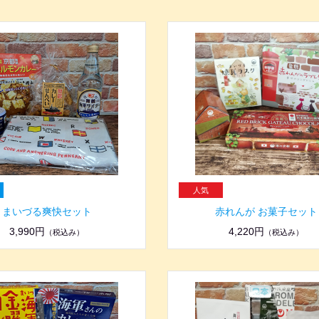
まいづる爽快セット
赤れんが お菓子セット
3,990円
4,220円
（税込み）
（税込み）