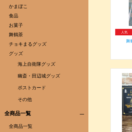
かまぼこ
食品
お菓子
舞鶴茶
舞
チョキまるグッズ
グッズ
海上自衛隊グッズ
幽斎・田辺城グッズ
ポストカード
その他
全商品一覧
全商品一覧