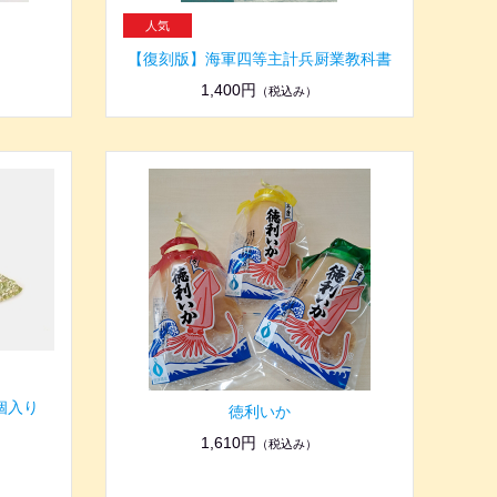
【復刻版】海軍四等主計兵厨業教科書
1,400円
（税込み）
個入り
徳利いか
1,610円
（税込み）