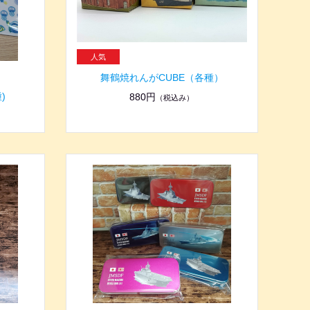
舞鶴焼れんがCUBE（各種）
)
880円
（税込み）