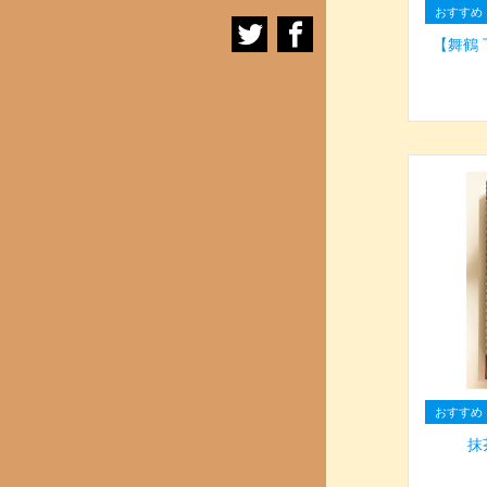
【舞鶴
抹