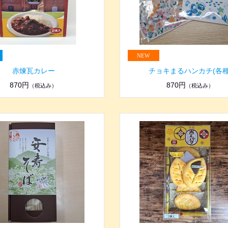
赤煉瓦カレー
チョキまるハンカチ(各種
870円
870円
（税込み）
（税込み）