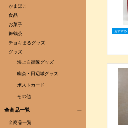
かまぼこ
食品
お菓子
舞鶴茶
チョキまるグッズ
グッズ
海上自衛隊グッズ
幽斎・田辺城グッズ
ポストカード
その他
全商品一覧
全商品一覧