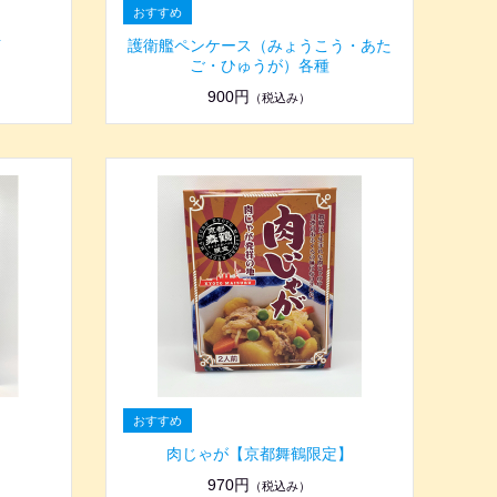
イ
護衛艦ペンケース（みょうこう・あた
ご・ひゅうが）各種
900円
（税込み）
肉じゃが【京都舞鶴限定】
970円
（税込み）