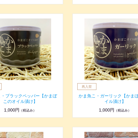
こ・ブラックペッパー【かまぼ
かま魚こ・ガーリック【かま
このオイル漬け】
イル漬け】
1,000円
1,000円
（税込み）
（税込み）