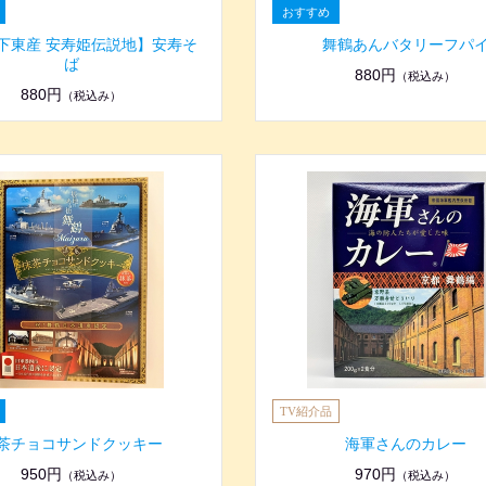
 下東産 安寿姫伝説地】安寿そ
舞鶴あんバタリーフパ
ば
880円
（税込み）
880円
（税込み）
茶チョコサンドクッキー
海軍さんのカレー
950円
970円
（税込み）
（税込み）