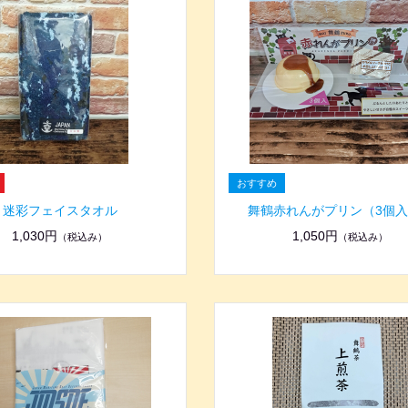
迷彩フェイスタオル
舞鶴赤れんがプリン（3個
1,030円
1,050円
（税込み）
（税込み）