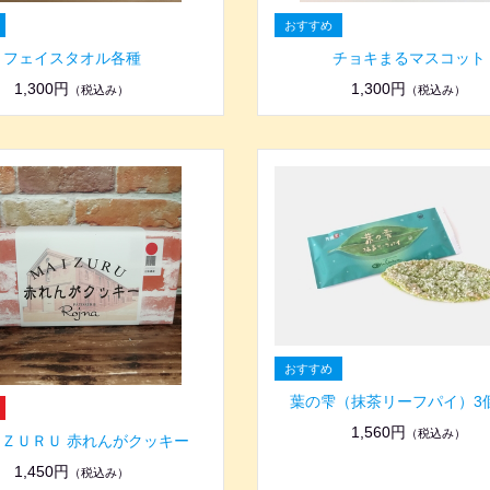
フェイスタオル各種
チョキまるマスコット
1,300円
1,300円
（税込み）
（税込み）
葉の雫（抹茶リーフパイ）3
1,560円
（税込み）
ＺＵＲＵ 赤れんがクッキー
1,450円
（税込み）