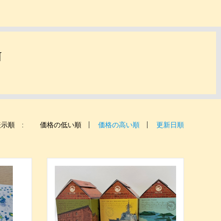
N
示順 :
価格の低い順
価格の高い順
更新日順