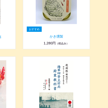
ｇ
かき燻製
1,280円
（税込み）