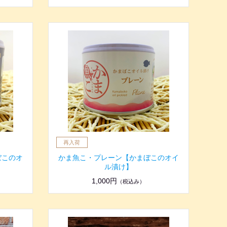
ぼこのオ
かま魚こ・プレーン【かまぼこのオイ
ル漬け】
1,000円
（税込み）