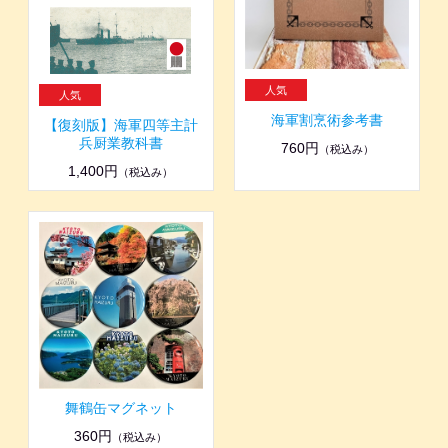
海軍割烹術参考書
【復刻版】海軍四等主計
兵厨業教科書
760円
（税込み）
1,400円
（税込み）
舞鶴缶マグネット
360円
（税込み）