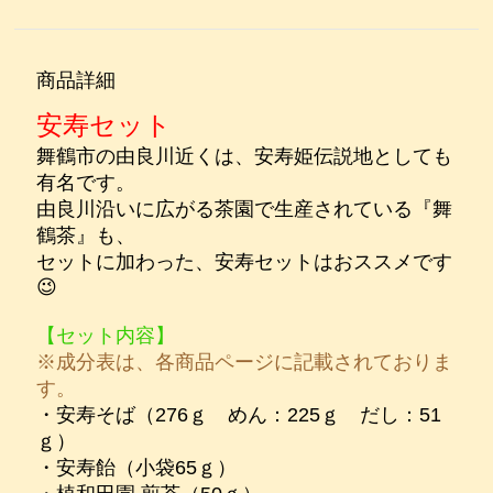
商品詳細
安寿セット
舞鶴市の由良川近くは、安寿姫伝説地としても
有名です。
由良川沿いに広がる茶園で生産されている『舞
鶴茶』も、
セットに加わった、安寿セットはおススメです
😉
【セット内容】
※成分表は、各商品ページに記載されておりま
す。
・安寿そば（276ｇ めん：225ｇ だし：51
ｇ）
・安寿飴（小袋65ｇ）