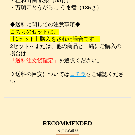
・植和田園 煎茶（50ｇ）
・万願寺とうがらし うま煮（135ｇ）
◆送料に関しての注意事項◆
こちらのセットは、
【1セット】購入をされた場合です。
2セット～または、他の商品と一緒にご購入の
場合は
「送料注文後確定」
を選択ください。
※送料の目安については
コチラ
をご確認くださ
い
RECOMMENDED
おすすめ商品