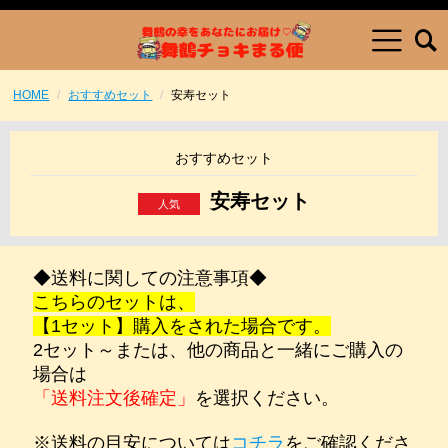
HOME
おすすめセット
安寿セット
おすすめセット
安寿セット
◆送料に関しての注意事項◆
こちらのセットは、
【1セット】購入をされた場合です。
2セット～または、他の商品と一緒にご購入の
場合は
「送料注文後確定」
を選択ください。
※送料の目安については
コチラ
をご確認くださ