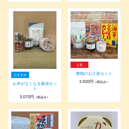
舞鶴のお土産セット
3,920円
（税込み）
お米がなくなる最強セッ
ト
3,070円
（税込み）