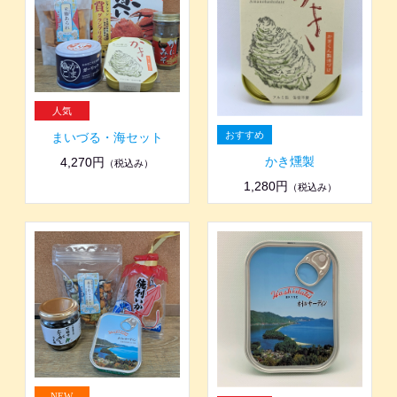
まいづる・海セット
かき燻製
4,270円
（税込み）
1,280円
（税込み）