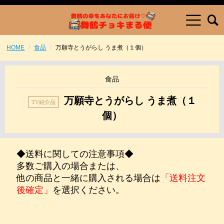
HOME
食品
万願寺とうがらし うま煮（１個）
食品
万願寺とうがらし うま煮（１
個）
◆送料に関しての注意事項◆
多数ご購入の場合または、
他の商品と一緒に購入される場合は
「送料注文
後確定」
を選択ください。