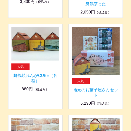
3,330円
（税込み）
舞鶴茶った
2,050円
（税込み）
舞鶴焼れんがCUBE（各
種）
880円
地元のお菓子屋さんセッ
（税込み）
ト
5,290円
（税込み）