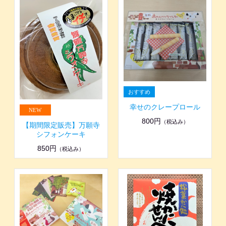
幸せのクレープロール
800円
（税込み）
【期間限定販売】万願寺
シフォンケーキ
850円
（税込み）