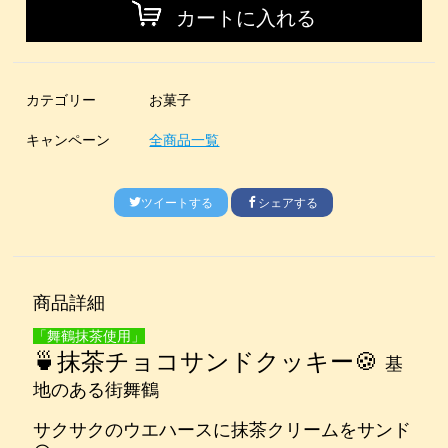
カートに入れる
カテゴリー
お菓子
キャンペーン
全商品一覧
ツイートする
シェアする
商品詳細
「舞鶴抹茶使用」
🍵抹茶チョコサンドクッキー🍪
基
地のある街舞鶴
サクサクのウエハースに抹茶クリームをサンド