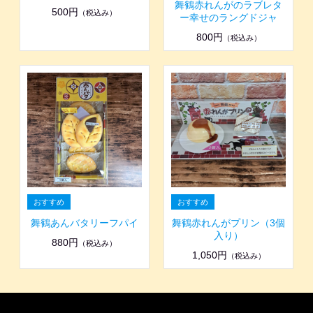
舞鶴赤れんがのラブレタ
500円
（税込み）
ー幸せのラングドジャ
800円
（税込み）
舞鶴あんバタリーフパイ
舞鶴赤れんがプリン（3個
入り）
880円
（税込み）
1,050円
（税込み）