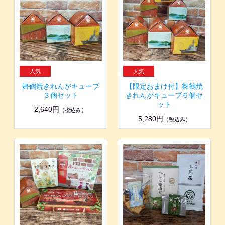
舞鶴焼きれんがキューブ
【限定おまけ付】舞鶴焼
３個セット
きれんがキューブ６個セ
ット
2,640円
（税込み）
5,280円
（税込み）