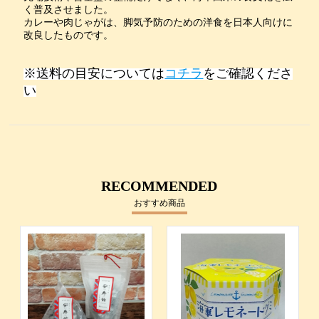
く普及させました。
カレーや肉じゃがは、脚気予防のための洋食を日本人向けに
改良したものです。
※送料の目安については
コチラ
をご確認くださ
い
RECOMMENDED
おすすめ商品