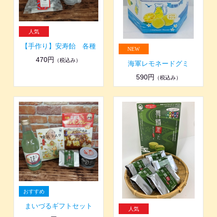
【手作り】安寿飴 各種
470円
（税込み）
海軍レモネードグミ
590円
（税込み）
まいづるギフトセット