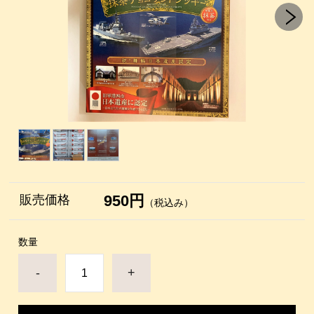
950円
販売価格
（税込み）
数量
-
+