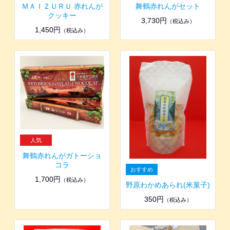
ＭＡＩＺＵＲＵ 赤れんが
舞鶴赤れんがセット
クッキー
3,730円
（税込み）
1,450円
（税込み）
舞鶴赤れんがガトーショ
コラ
1,700円
（税込み）
野原わかめあられ(米菓子)
350円
（税込み）