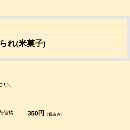
れ(米菓子)
さい。
350円
売価格
（税込み）