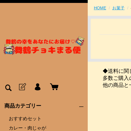
HOME
お菓子
◆送料に関
多数ご購入
他の商品と
商品カテゴリー
おすすめセット
カレー・肉じゃが