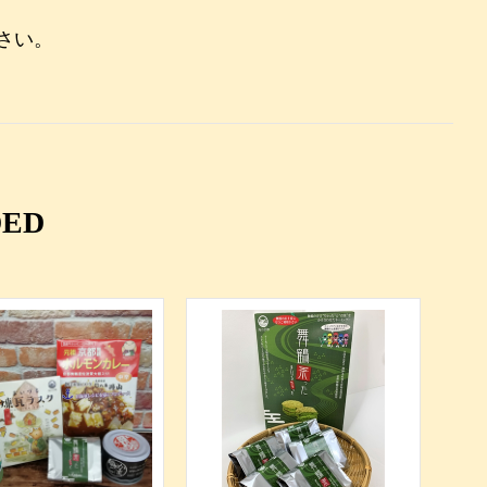
さい。
ED