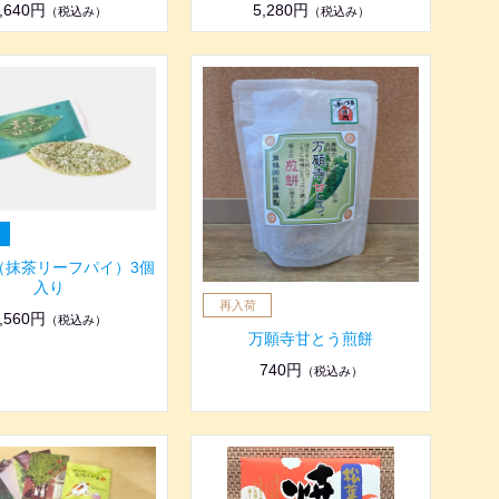
,640円
5,280円
（税込み）
（税込み）
（抹茶リーフパイ）3個
入り
,560円
（税込み）
万願寺甘とう煎餅
740円
（税込み）