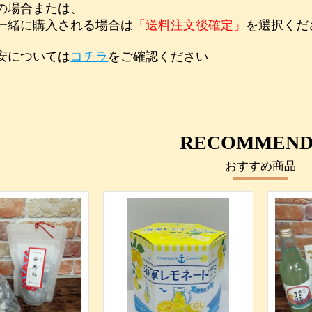
の場合または、
一緒に購入される場合は
「送料注文後確定」
を選択くだ
安については
コチラ
をご確認ください
RECOMMEND
おすすめ商品