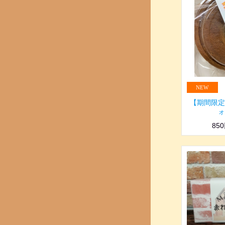
【期間限定
ォ
85