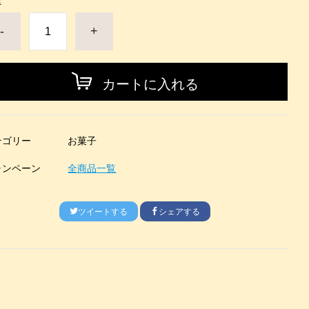
量
-
+
カートに入れる
テゴリー
お菓子
ャンペーン
全商品一覧
ツイートする
シェアする