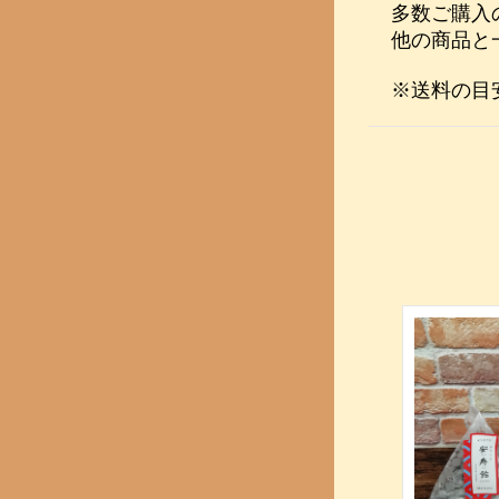
多数ご購入
他の商品と
※送料の目