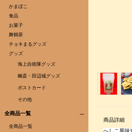
かまぼこ
食品
お菓子
舞鶴茶
チョキまるグッズ
グッズ
海上自衛隊グッズ
幽斎・田辺城グッズ
ポストカード
その他
全商品一覧
商品詳細
全商品一覧
へしこ風味