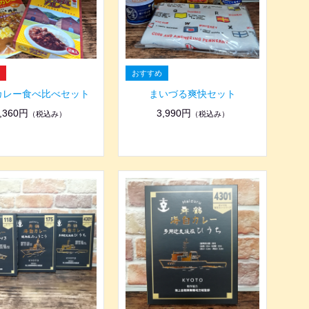
カレー食べ比べセット
まいづる爽快セット
,360円
3,990円
（税込み）
（税込み）