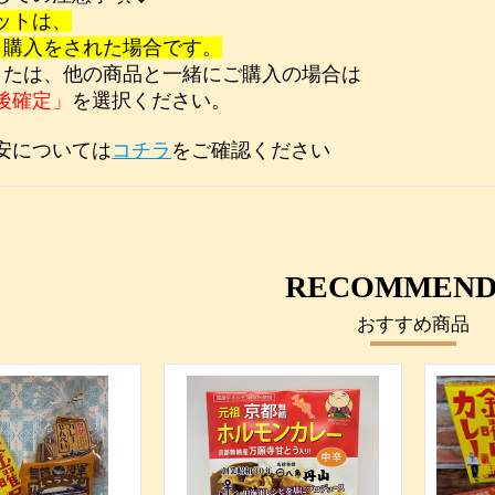
ットは、
】購入をされた場合です。
または、他の商品と一緒にご購入の場合は
後確定」
を選択ください。
安については
コチラ
をご確認ください
RECOMMEND
おすすめ商品