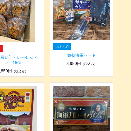
舞鶴海軍セット
人買い】カレーせんべ
い 15個
3,980円
（税込み）
,850円
（税込み）