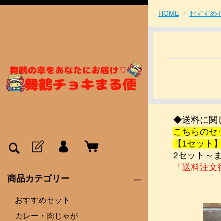
HOME
おすすめ
◆送料に関
こちらのセ
【1セット
2セット～
「送料注文
商品カテゴリー
おすすめセット
カレー・肉じゃが