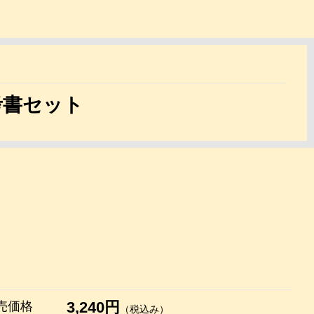
考書セット
3,240円
売価格
（税込み）