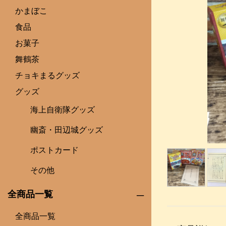
かまぼこ
食品
お菓子
舞鶴茶
チョキまるグッズ
グッズ
海上自衛隊グッズ
幽斎・田辺城グッズ
ポストカード
その他
全商品一覧
全商品一覧