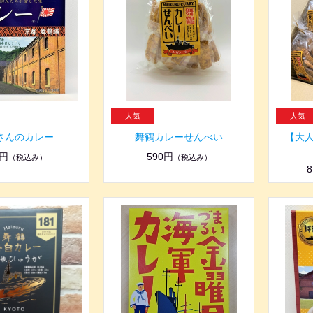
さんのカレー
舞鶴カレーせんべい
【大
0円
590円
（税込み）
（税込み）
8