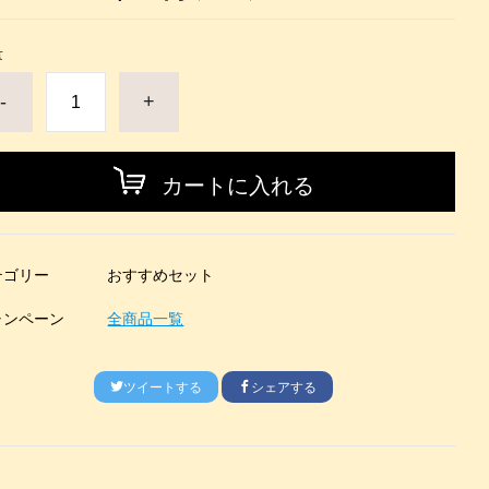
量
-
+
カートに入れる
テゴリー
おすすめセット
ャンペーン
全商品一覧
ツイートする
シェアする