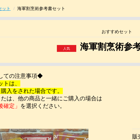
セット
海軍割烹術参考書セット
おすすめセット
海軍割烹術参
しての注意事項◆
ットは、
】購入をされた場合です。
または、他の商品と一緒にご購入の場合は
後確定」
を選択ください。
販