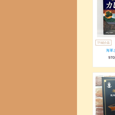
海軍
97