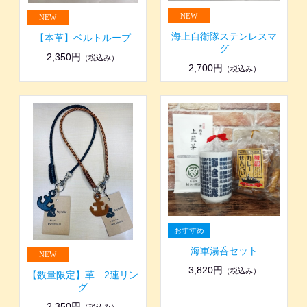
海上自衛隊ステンレスマ
【本革】ベルトループ
グ
2,350円
（税込み）
2,700円
（税込み）
海軍湯呑セット
3,820円
（税込み）
【数量限定】革 2連リン
グ
2,350円