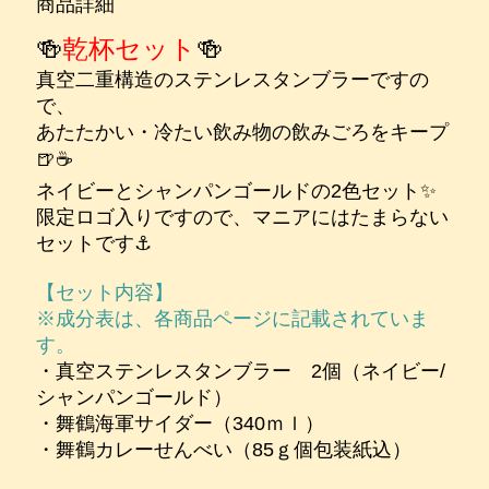
商品詳細
🍻
乾杯セット
🍻
真空二重構造のステンレスタンブラーですの
で、
あたたかい・冷たい飲み物の飲みごろをキープ
🍺☕
ネイビーとシャンパンゴールドの2色セット✨
限定ロゴ入りですので、マニアにはたまらない
セットです⚓
【セット内容】
※成分表は、各商品ページに記載されていま
す。
・真空ステンレスタンブラー 2個（ネイビー/
シャンパンゴールド）
・舞鶴海軍サイダー（340ｍｌ）
・舞鶴カレーせんべい（85
ｇ個包装紙込）