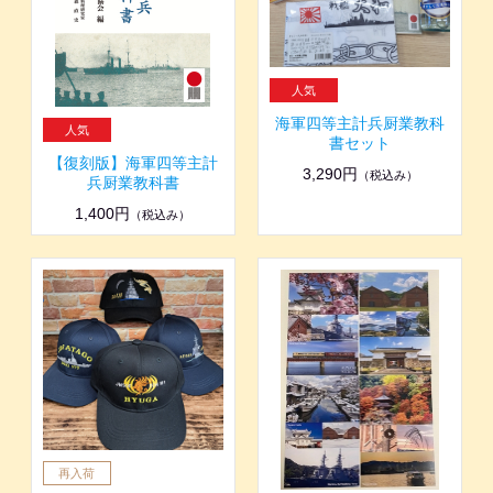
海軍四等主計兵厨業教科
書セット
【復刻版】海軍四等主計
3,290円
（税込み）
兵厨業教科書
1,400円
（税込み）