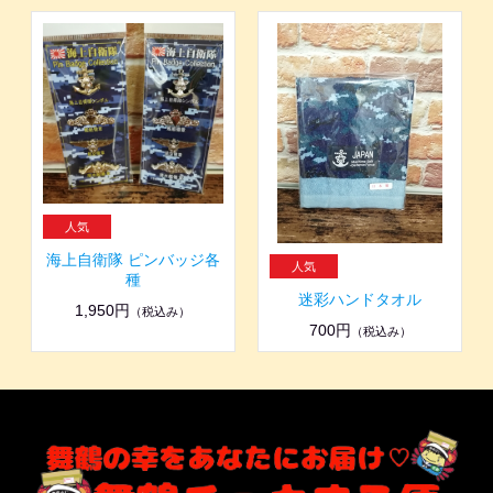
海上自衛隊 ピンバッジ各
種
迷彩ハンドタオル
1,950円
（税込み）
700円
（税込み）