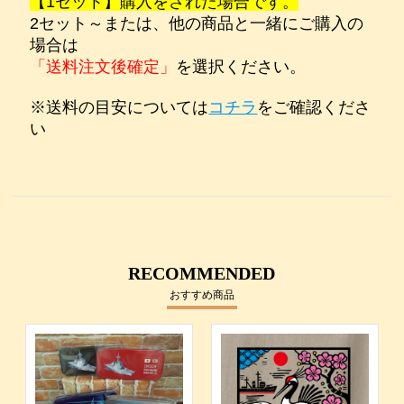
【1セット】購入をされた場合です。
2セット～または、他の商品と一緒にご購入の
場合は
「送料注文後確定」
を選択ください。
※送料の目安については
コチラ
をご確認くださ
い
RECOMMENDED
おすすめ商品