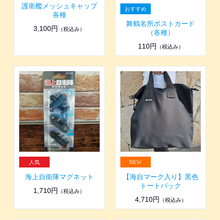
護衛艦メッシュキャップ
各種
舞鶴名所ポストカード
3,100円
（税込み）
（各種）
110円
（税込み）
海上自衛隊マグネット
【海自マーク入り】黒色
トートバック
1,710円
（税込み）
4,710円
（税込み）