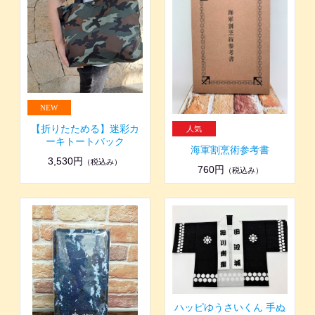
【折りたためる】迷彩カ
ーキトートバック
海軍割烹術参考書
3,530円
（税込み）
760円
（税込み）
ハッピゆうさいくん 手ぬ