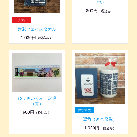
ぐい
800円
（税込み）
迷彩フェイスタオル
1,030円
（税込み）
ゆうさいくん・定規
（青）
600円
（税込み）
湯呑（連合艦隊）
1,950円
（税込み）