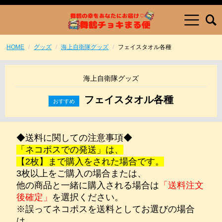
HOME
グッズ
海上自衛隊グッズ
フェイスタオル各種
海上自衛隊グッズ
フェイスタオル各種
◆送料に関しての注意事項◆
「ネコポスでの発送」は、
【2枚】まで購入をされた場合です。
3枚以上をご購入の場合または、
他の商品と一緒に購入される場合は
「送料注文
後確定」
を選択ください。
※誤ってネコポスを送料としてお選びの場合
は、