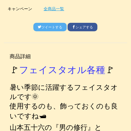
キャンペーン
全商品一覧
ツイートする
シェアする
商品詳細
🚩
フェイスタオル各種
🚩
暑い季節に活躍するフェイスタオ
ルです🌞
使用するのも、飾っておくのも良
いですね🛥
山本五十六の『男の修行』と