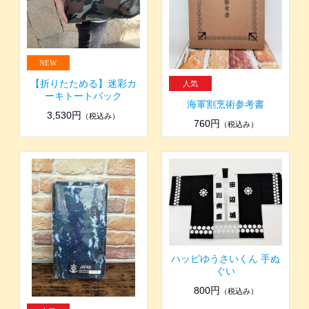
【折りたためる】迷彩カ
ーキトートバック
海軍割烹術参考書
3,530円
（税込み）
760円
（税込み）
ハッピゆうさいくん 手ぬ
ぐい
800円
（税込み）