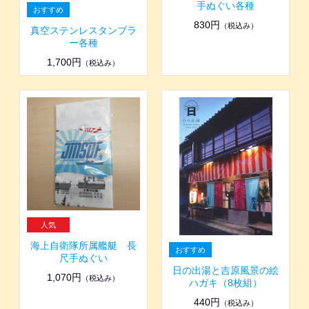
手ぬぐい各種
830円
（税込み）
真空ステンレスタンブラ
ー各種
1,700円
（税込み）
海上自衛隊所属艦艇 長
尺手ぬぐい
日の出湯と吉原風景の絵
1,070円
（税込み）
ハガキ（8枚組）
440円
（税込み）