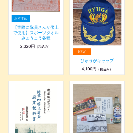
【実際に隊員さんが艦上
で使用】スポーツタオル
みょうこう各種
2,320円
（税込み）
ひゅうがキャップ
4,100円
（税込み）