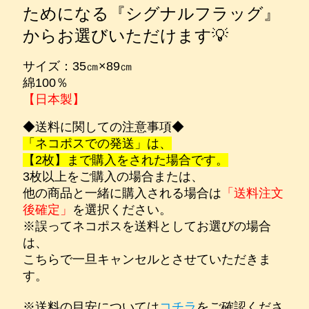
ためになる『シグナルフラッグ』
からお選びいただけます💡
サイズ：35㎝×89㎝
綿100％
【日本製】
◆送料に関しての注意事項◆
「ネコポスでの発送」は、
【2枚】まで購入をされた場合です。
3枚以上をご購入の場合または、
他の商品と一緒に購入される場合は
「送料注文
後確定」
を選択ください。
※誤ってネコポスを送料としてお選びの場合
は、
こちらで一旦キャンセルとさせていただきま
す。
※送料の目安については
コチラ
をご確認くださ