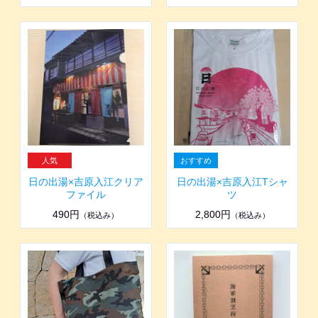
日の出湯×吉原入江クリア
日の出湯×吉原入江Tシャ
ファイル
ツ
490円
2,800円
（税込み）
（税込み）