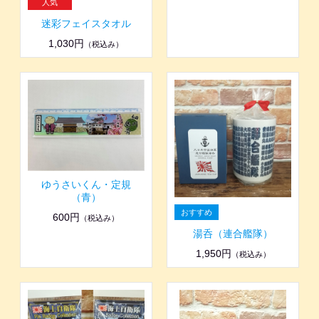
迷彩フェイスタオル
1,030円
（税込み）
ゆうさいくん・定規
（青）
600円
（税込み）
湯呑（連合艦隊）
1,950円
（税込み）