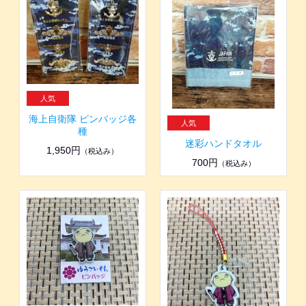
海上自衛隊 ピンバッジ各
種
迷彩ハンドタオル
1,950円
（税込み）
700円
（税込み）