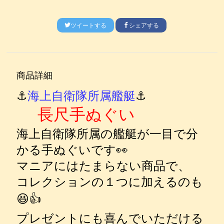
ツイートする
シェアする
商品詳細
⚓
海上自衛隊所属艦艇
⚓
長尺手ぬぐい
海上自衛隊所属の艦艇が一目で分
かる手ぬぐいです👀
マニアにはたまらない商品で、
コレクションの１つに加えるのも
😆👍
プレゼントにも喜んでいただける