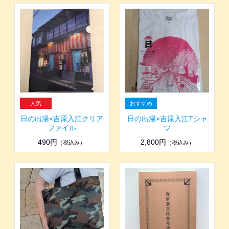
日の出湯×吉原入江クリア
日の出湯×吉原入江Tシャ
ファイル
ツ
490円
2,800円
（税込み）
（税込み）