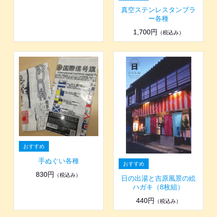
真空ステンレスタンブラ
ー各種
1,700円
（税込み）
手ぬぐい各種
830円
（税込み）
日の出湯と吉原風景の絵
ハガキ（8枚組）
440円
（税込み）