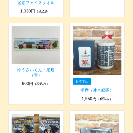
迷彩フェイスタオル
1,030円
（税込み）
ゆうさいくん・定規
（青）
600円
（税込み）
湯呑（連合艦隊）
1,950円
（税込み）