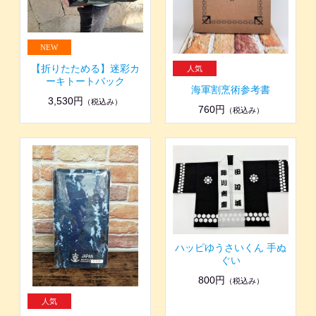
【折りたためる】迷彩カ
ーキトートバック
海軍割烹術参考書
3,530円
（税込み）
760円
（税込み）
ハッピゆうさいくん 手ぬ
ぐい
800円
（税込み）