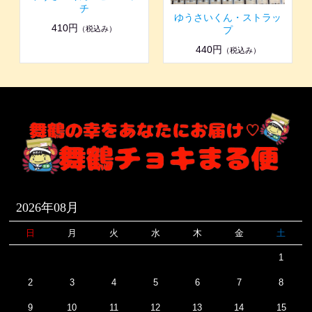
チ
ゆうさいくん・ストラッ
410円
（税込み）
プ
440円
（税込み）
2026年08月
日
月
火
水
木
金
土
1
2
3
4
5
6
7
8
9
10
11
12
13
14
15