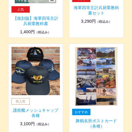
海軍四等主計兵厨業教科
書セット
【復刻版】海軍四等主計
3,290円
（税込み）
兵厨業教科書
1,400円
（税込み）
護衛艦メッシュキャップ
各種
舞鶴名所ポストカード
3,100円
（税込み）
（各種）