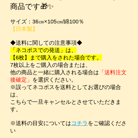
商品です🎁✨
サイズ：36㎝×105㎝/綿100％
【日本製】
◆送料に関しての注意事項◆
「ネコポスでの発送」は、
【6枚】まで購入をされた場合です。
7枚以上をご購入の場合または、
他の商品と一緒に購入される場合は
「送料注文
後確定」
を選択ください。
※誤ってネコポスを送料としてお選びの場合
は、
こちらで一旦キャンセルとさせていただきま
す。
※送料の目安については
コチラ
をご確認くださ
い