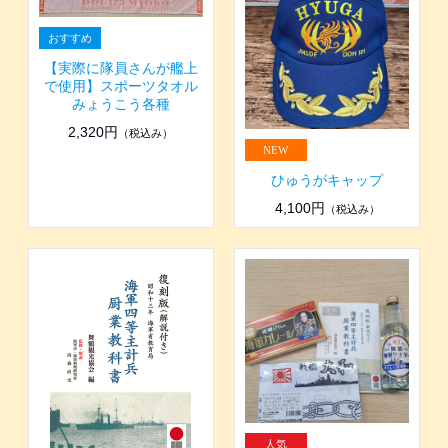
【実際に隊員さんが艦上
で使用】スポーツタオル
みょうこう各種
2,320円
（税込み）
ひゅうがキャップ
4,100円
（税込み）