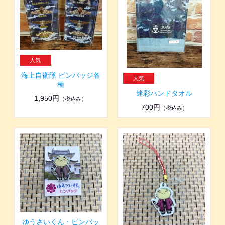
海上自衛隊 ピンバッジ各
種
迷彩ハンドタオル
1,950円
（税込み）
700円
（税込み）
ゆうさいくん・ピンバッ